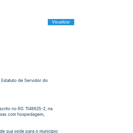
Visualizar
Estatuto de Servidor do
nscrito no RG: 1148625-2, na
spesas com hospedagem,
e de sua sede para o município