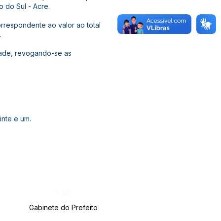
 do Sul - Acre.
orrespondente ao valor ao total
.
idade, revogando-se as
inte e um.
Órgão:
Gabinete do Prefeito