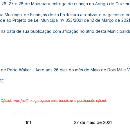
s 26, 27 e 28 de Maio para entrega de criança no Abrigo de Cruzeiro
aria Municipal de Finanças desta Prefeitura a realizar o pagamento c
ade ao Projeto de Lei Municipal nº 353/2021 de 12 de Março de 2021
gor na data de sua publicação com afixação no átrio desta Municipal
 de Porto Walter – Acre aos 26 dias do mês de Maio de Dois Mil e V
DE
Oficial, mas facilita a pesquisa para localizar a publicação oficial.
Página da Publicação:
Data da Publicação:
27 de maio de 2021
101