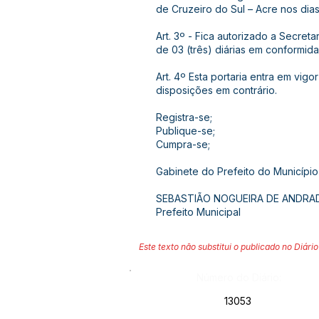
de Cruzeiro do Sul – Acre nos dia
Art. 3º - Fica autorizado a Secret
de 03 (três) diárias em conformid
Art. 4º Esta portaria entra em vi
disposições em contrário.
Registra-se;
Publique-se;
Cumpra-se;
Gabinete do Prefeito do Município
SEBASTIÃO NOGUEIRA DE ANDRA
Prefeito Municipal
Este texto não substitui o publicado no Diário 
Número do Diário:
13053