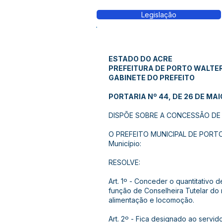
Legislação
ESTADO DO ACRE
PREFEITURA DE PORTO WALTE
GABINETE DO PREFEITO
PORTARIA Nº 44, DE 26 DE MAIO
DISPÕE SOBRE A CONCESSÃO DE D
O PREFEITO MUNICIPAL DE PORTO W
Município:
RESOLVE:
Art. 1º - Conceder o quantitativo d
função de Conselheira Tutelar do
alimentação e locomoção.
Art. 2º - Fica designado ao servid