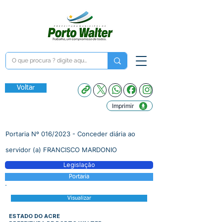
Voltar
Imprimir
Portaria Nº 016/2023 - Conceder diária ao
servidor (a) FRANCISCO MARDONIO
Legislação
Portaria
Visualizar
ESTADO DO ACRE