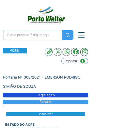
Voltar
Imprimir
Portaria Nº 008/2021 - EMERSON RODRIGO
SIMIÃO DE SOUZA
Legislação
Portaria
Visualizar
ESTADO DO ACRE