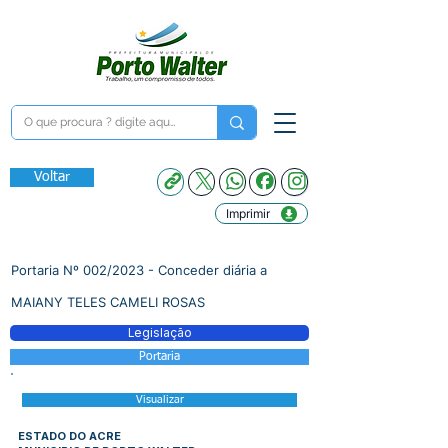
Voltar
Imprimir
Portaria Nº 002/2023 - Conceder diária a
MAIANY TELES CAMELI ROSAS
Legislação
Portaria
Visualizar
ESTADO DO ACRE