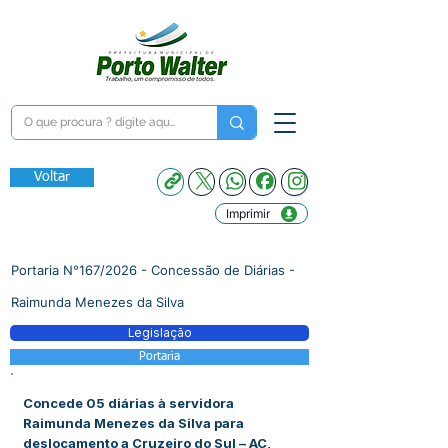
Voltar
Imprimir
Portaria N°167/2026 - Concessão de Diárias -
Raimunda Menezes da Silva
Legislação
Portaria
Concede 05 diárias à servidora
Raimunda Menezes da Silva para
deslocamento a Cruzeiro do Sul – AC,