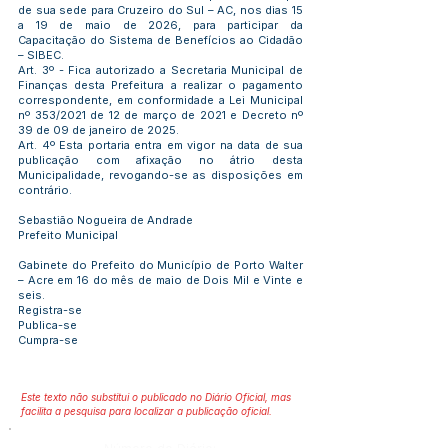
de sua sede para Cruzeiro do Sul – AC, nos dias 15
a 19 de maio de 2026, para participar da
Capacitação do Sistema de Benefícios ao Cidadão
– SIBEC.
Art. 3º - Fica autorizado a Secretaria Municipal de
Finanças desta Prefeitura a realizar o pagamento
correspondente, em conformidade a Lei Municipal
nº 353/2021 de 12 de março de 2021 e Decreto nº
39 de 09 de janeiro de 2025.
Art. 4º Esta portaria entra em vigor na data de sua
publicação com afixação no átrio desta
Municipalidade, revogando-se as disposições em
contrário.
Sebastião Nogueira de Andrade
Prefeito Municipal
Gabinete do Prefeito do Município de Porto Walter
– Acre em 16 do mês de maio de Dois Mil e Vinte e
seis.
Registra-se
Publica-se
Cumpra-se
Este texto não substitui o publicado no Diário Oficial, mas
facilita a pesquisa para localizar a publicação oficial.