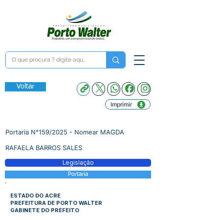
Voltar
Imprimir
Portaria N°159/2025 - Nomear MAGDA
RAFAELA BARROS SALES
Legislação
Portaria
ESTADO DO ACRE
PREFEITURA DE PORTO WALTER
GABINETE DO PREFEITO