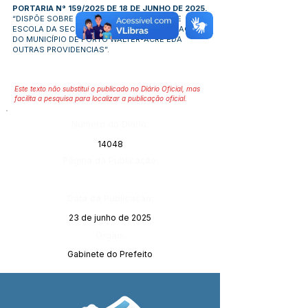
PORTARIA N° 159/2025 DE 18 DE JUNHO DE 2025.
“DISPÕE SOBRE NOMEAÇÃO DE GESTÃO DE
ESCOLA DA SECRETRIAMUNICIPAL DE EDUCAÇÃO
DO MUNICÍPIO DE PORTO WALTER-ACRE EDA
OUTRAS PROVIDENCIAS”.
Este texto não substitui o publicado no Diário Oficial, mas
facilita a pesquisa para localizar a publicação oficial.
Número do Diário:
14048
Página da Publicação:
Data da Publicação:
23 de junho de 2025
Órgão:
Gabinete do Prefeito