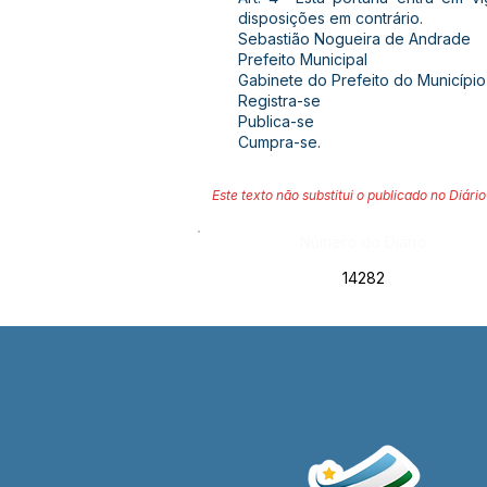
disposições em contrário.
Sebastião Nogueira de Andrade
Prefeito Municipal
Gabinete do Prefeito do Município
Registra-se
Publica-se
Cumpra-se.
Este texto não substitui o publicado no Diário 
Número do Diário:
14282