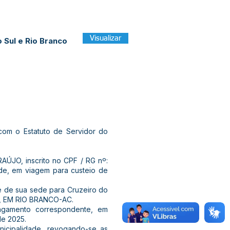
Visualizar
 Sul e Rio Branco
om o Estatuto de Servidor do
AÚJO, inscrito no CPF / RG nº:
e, em viagem para custeio de
que de sua sede para Cruzeiro do
IM, EM RIO BRANCO-AC.
 pagamento correspondente, em
de 2025.
nicipalidade, revogando-se as