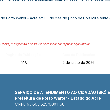
 de Porto Walter – Acre em 03 do mês de junho de Dois Mil e Vinte e
Oficial, mas facilita a pesquisa para localizar a publicação oficial.
Página da Publicação:
Data da Publicação:
9 de junho de 2026
196
SERVIÇO DE ATENDIMENTO AO CIDADÃO (SIC) 
Prefeitura de Porto Walter - Estado do Acre
CNPJ 
63.603.625/0001-68