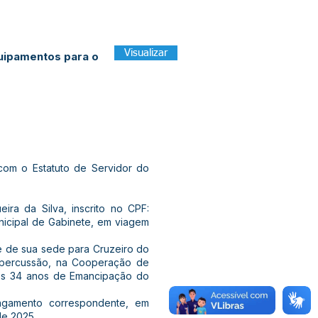
Visualizar
quipamentos para o
om o Estatuto de Servidor do
ira da Silva, inscrito no CPF:
unicipal de Gabinete, em viagem
que de sua sede para Cruzeiro do
 percussão, na Cooperação de
 aos 34 anos de Emancipação do
 pagamento correspondente, em
de 2025.