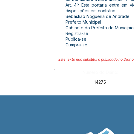
Art. 4º Esta portaria entra em 
disposições em contrário.
Sebastião Nogueira de Andrade
Prefeito Municipal
Gabinete do Prefeito do Município
Registra-se
Publica-se
Cumpra-se
Este texto não substitui o publicado no Diário 
Número do Diário:
14275