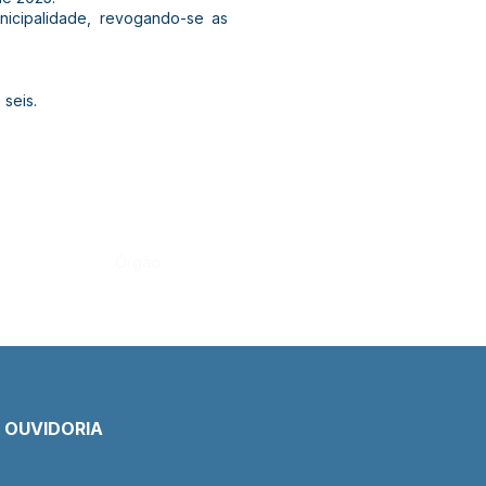
nicipalidade, revogando-se as
 seis.
Órgão:
E OUVIDORIA