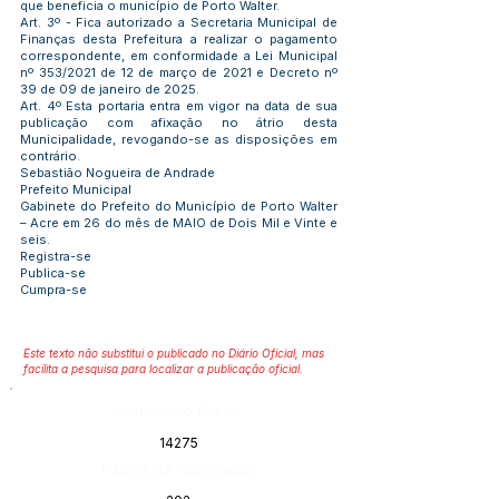
que beneficia o município de Porto Walter.
Art. 3º - Fica autorizado a Secretaria Municipal de
Finanças desta Prefeitura a realizar o pagamento
correspondente, em conformidade a Lei Municipal
nº 353/2021 de 12 de março de 2021 e Decreto nº
39 de 09 de janeiro de 2025.
Art. 4º Esta portaria entra em vigor na data de sua
publicação com afixação no átrio desta
Municipalidade, revogando-se as disposições em
contrário.
Sebastião Nogueira de Andrade
Prefeito Municipal
Gabinete do Prefeito do Município de Porto Walter
– Acre em 26 do mês de MAIO de Dois Mil e Vinte e
seis.
Registra-se
Publica-se
Cumpra-se
Este texto não substitui o publicado no Diário Oficial, mas
facilita a pesquisa para localizar a publicação oficial.
Número do Diário:
14275
Página da Publicação: