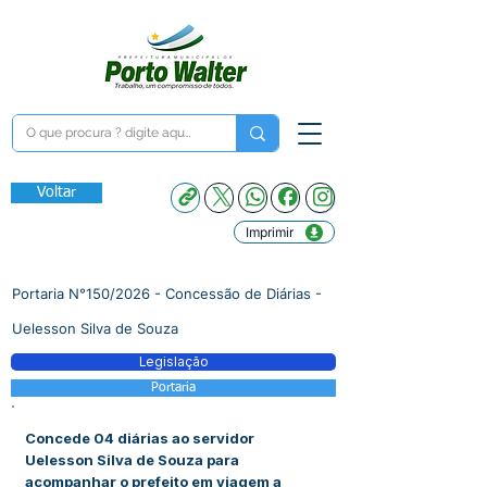
Voltar
Imprimir
Portaria N°150/2026 - Concessão de Diárias -
Uelesson Silva de Souza
Legislação
Portaria
Concede 04 diárias ao servidor
Uelesson Silva de Souza para
acompanhar o prefeito em viagem a