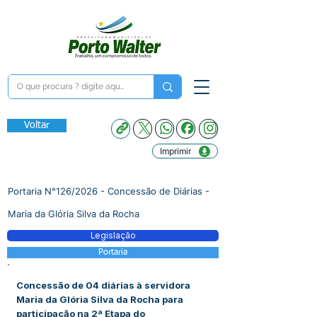
Voltar
Imprimir
Portaria N°126/2026 - Concessão de Diárias -
Maria da Glória Silva da Rocha
Legislação
Portaria
Concessão de 04 diárias à servidora
Maria da Glória Silva da Rocha para
participação na 2ª Etapa do