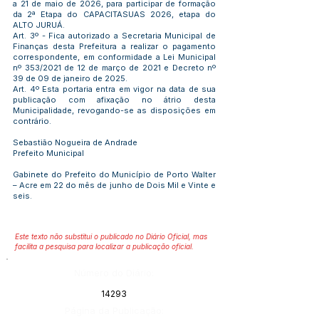
a 21 de maio de 2026, para participar de formação
da 2ª Etapa do CAPACITASUAS 2026, etapa do
ALTO JURUÁ.
Art. 3º - Fica autorizado a Secretaria Municipal de
Finanças desta Prefeitura a realizar o pagamento
correspondente, em conformidade a Lei Municipal
nº 353/2021 de 12 de março de 2021 e Decreto nº
39 de 09 de janeiro de 2025.
Art. 4º Esta portaria entra em vigor na data de sua
publicação com afixação no átrio desta
Municipalidade, revogando-se as disposições em
contrário.
Sebastião Nogueira de Andrade
Prefeito Municipal
Gabinete do Prefeito do Município de Porto Walter
– Acre em 22 do mês de junho de Dois Mil e Vinte e
seis.
Este texto não substitui o publicado no Diário Oficial, mas
facilita a pesquisa para localizar a publicação oficial.
Número do Diário:
14293
Página da Publicação: