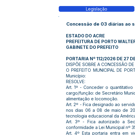
Legislação
Concessão de 03 diárias ao se
ESTADO DO ACRE
PREFEITURA DE PORTO WALTE
GABINETE DO PREFEITO
PORTARIA Nº 112/2026 DE 27 DE
DISPÕE SOBRE A CONCESSÃO DE D
O PREFEITO MUNICIPAL DE PORTO
Município:
RESOLVE:
Art. 1º - Conceder o quantitativo
cargo/função: de Secretário Mun
alimentação e locomoção.
Art. 2º - Fica designado ao servid
nos dias 06 a 08 de maio de 202
tecnologia educacional da América
Art. 3º - Fica autorizado a Se
conformidade a Lei Municipal nº 3
Art. 4º Esta portaria entra em 