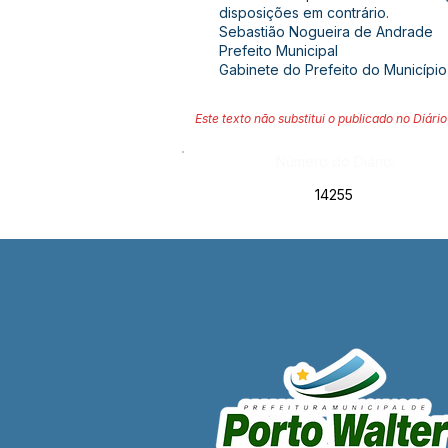
disposições em contrário.
Sebastião Nogueira de Andrade
Prefeito Municipal
Gabinete do Prefeito do Município 
Este texto não substitui o publicado no Diário 
Número do Diário:
14255