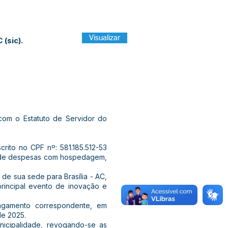
Visualizar
(sic).
om o Estatuto de Servidor do
crito no CPF nº: 581.185.512-53
io de despesas com hospedagem,
 de sua sede para Brasília - AC,
rincipal evento de inovação e
 pagamento correspondente, em
de 2025.
nicipalidade, revogando-se as