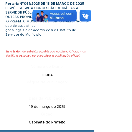
Portaria Nº061/2025 DE 18 DE MARÇO DE 2025
DISPÕE SOBRE A CONCESSÃO DE DIÁRIAS A
SERVIDOR PÚBLICO, E DÁ
OUTRAS PROVIDÊNCIAS.
O PREFEITO MUNICIPAL DE PORTO WALTER/AC, no
uso de suas atribui
ções legais e de acordo com o Estatuto de
Servidor do Município:
Este texto não substitui o publicado no Diário Oficial, mas
facilita a pesquisa para localizar a publicação oficial.
Número do Diário:
13984
Página da Publicação:
Data da Publicação:
19 de março de 2025
Órgão:
Gabinete do Prefeito