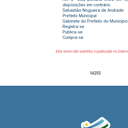
disposições em contrário.
Sebastião Nogueira de Andrade
Prefeito Municipal
Gabinete do Prefeito do Município
Registra-se
Publica-se
Cumpra-se
Este texto não substitui o publicado no Diário 
Número do Diário:
14255