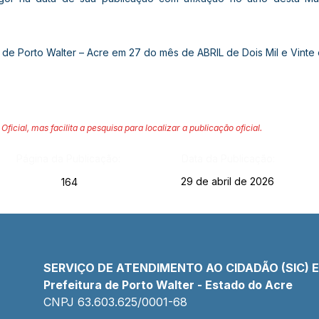
 de Porto Walter – Acre em 27 do mês de ABRIL de Dois Mil e Vinte e
Oficial, mas facilita a pesquisa para localizar a publicação oficial.
Página da Publicação:
Data da Publicação:
29 de abril de 2026
164
SERVIÇO DE ATENDIMENTO AO CIDADÃO (SIC) 
Prefeitura de Porto Walter - Estado do Acre
CNPJ 
63.603.625/0001-68