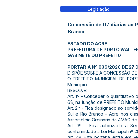
Legislação
Concessão de 07 diárias ao P
Branco.
ESTADO DO ACRE
PREFEITURA DE PORTO WALTE
GABINETE DO PREFEITO
PORTARIA Nº 039/2026 DE 27 D
DISPÕE SOBRE A CONCESSÃO DE D
O PREFEITO MUNICIPAL DE PORTO
Município:
RESOLVE:
Art. 1º - Conceder o quantitativo
68, na função de PREFEITO Munic
Art. 2º - Fica designado ao servid
Sul e Rio Branco – Acre nos di
Assembleia Ordinária da AMAC de 
Art. 3º - Fica autorizado a Se
conformidade a Lei Municipal nº 3
Art. 4º Esta portaria entra em 