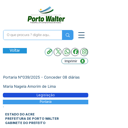
Voltar
Imprimir
Portaria N°039/2025 - Conceder 08 diárias
Maria Nagela Amorim de Lima
Legislação
Portaria
ESTADO DO ACRE
PREFEITURA DE PORTO WALTER
GABINETE DO PREFEITO