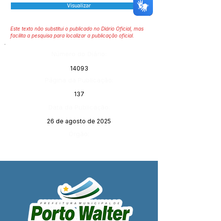
Visualizar
Este texto não substitui o publicado no Diário Oficial, mas
facilita a pesquisa para localizar a publicação oficial.
Número do Diário:
14093
Página da Publicação:
137
Data da Publicação:
26 de agosto de 2025
Órgão: