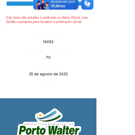
Visualizar
Este texto não substitui o publicado no Diário Oficial, mas
facilita a pesquisa para localizar a publicação oficial.
Número do Diário:
14092
Página da Publicação:
70
Data da Publicação:
25 de agosto de 2025
Órgão: