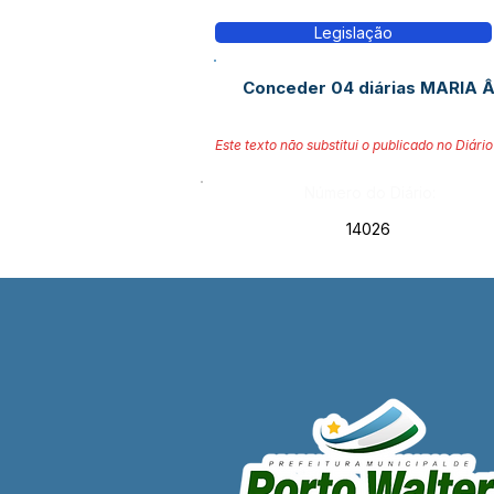
Legislação
Conceder 04 diárias MARIA 
Este texto não substitui o publicado no Diário 
Número do Diário:
14026