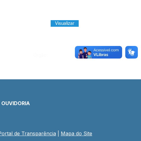
Visualizar
Órgão:
E OUVIDORIA
Portal de Transparência
 | 
Mapa do Site