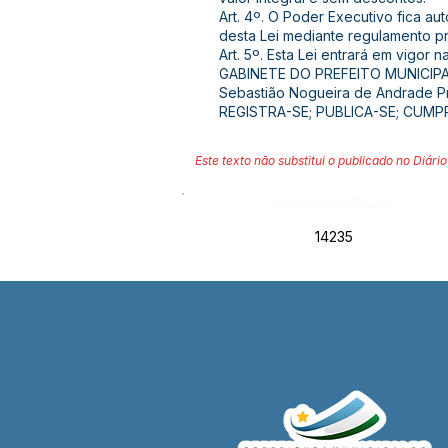
Art. 4º. O Poder Executivo fica a
desta Lei mediante regulamento pr
Art. 5º. Esta Lei entrará em vigor
GABINETE DO PREFEITO MUNICIP
Sebastião Nogueira de Andrade Pr
REGISTRA-SE; PUBLICA-SE; CUMP
Este texto não substitui o publicado no Diário 
Número do Diário:
14235