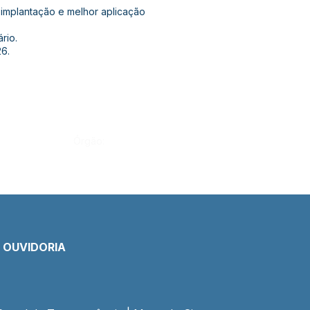
à implantação e melhor aplicação
rio.
6.
Órgão:
E OUVIDORIA