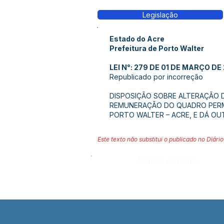
Legislação
Estado do Acre
Prefeitura de Porto Walter
LEI N°: 279 DE 01 DE MARÇO DE
Republicado por incorreção
DISPOSIÇÃO SOBRE ALTERAÇÃO DAS
REMUNERAÇÃO DO QUADRO PERMA
PORTO WALTER – ACRE, E DÁ OU
Este texto não substitui o publicado no Diário 
Número do Diário: