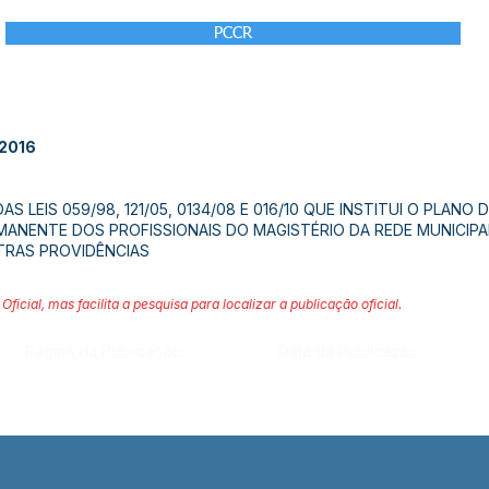
PCCR
 2016
 LEIS 059/98, 121/05, 0134/08 E 016/10 QUE INSTITUI O PLANO 
NENTE DOS PROFISSIONAIS DO MAGISTÉRIO DA REDE MUNICIPAL
TRAS PROVIDÊNCIAS
Oficial, mas facilita a pesquisa para localizar a publicação oficial.
Página da Publicação:
Data da Publicação: