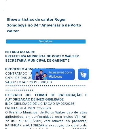
-
Show artístico do cantor Roger
Somdboys no 34º Aniversário de Porto
Walter
Visualizar
ESTADO DO ACRE
PREFEITURA MUNICIPAL DE PORTO WALTER
SECRETARIA MUNICIPAL DE GABINETE
PROCESSO ADM. N°022/2026
CONTRATADO: JEAN L DA SILVA
CNPJ: 05.040.300/0001-18
VALOR TOTAL: R$ 80.000,00
****************************************
**************
EXTRATO DO TERMO DE RATIFICAÇÃO E
AUTORIZAÇÃO DE INEXIGIBILIDADE
INEXIGIBILIDADE DE LICITAÇÃO Nº 03/2026
PROCESSO ADM Nº 22/2026
O Prefeito Municipal de Porto Walter uso de suas
atribuições, em conformidade com inciso VIII. Art.
72 da Lei 14.133/2021, vem através do presente,
RATIFICAR e AUTORIZAR a execução do objeto do