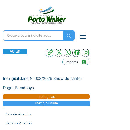
Voltar
Imprimir
Inexigibilidade N°003/2026 Show do cantor
Roger Somdboys
Licitações
Inexigibilidade
Data de Abertura
-
Hora de Abertura