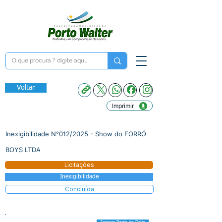
Voltar
Imprimir
Inexigibilidade N°012/2025 - Show do FORRÓ
BOYS LTDA
Licitações
Inexigibilidade
Concluída