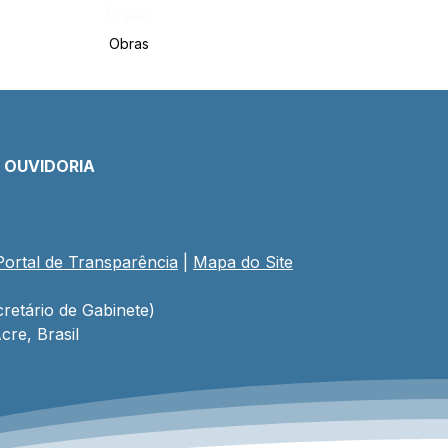
Órgão:
Obras
E OUVIDORIA
Portal de Transparência
 | 
Mapa do Site
retário de Gabinete)
cre, Brasil