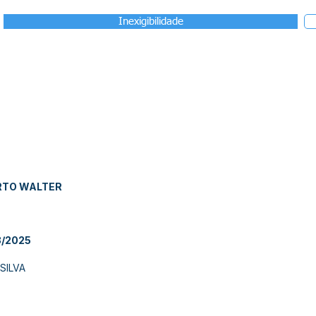
Inexigibilidade
RTO WALTER
/2025
 SILVA