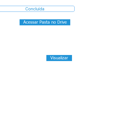
Concluída
Acessar Pasta no Drive
Visualizar