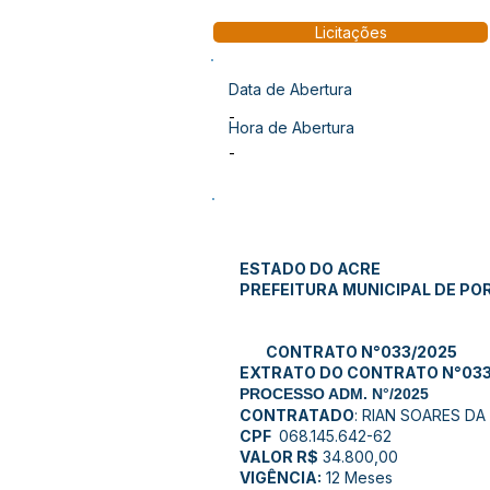
Licitações
Data de Abertura
-
Hora de Abertura
-
ESTADO DO ACRE
PREFEITURA MUNICIPAL DE PO
CONTRATO N°033/2025
EXTRATO DO CONTRATO N°033
PROCESSO ADM. N°/2025
CONTRATADO
: RIAN SOARES DA
CPF
068.145.642-62
VALOR R$
34.800,00
VIGÊNCIA:
12 Meses