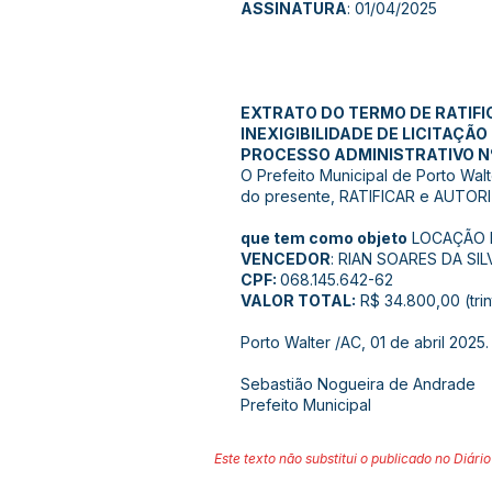
ASSINATURA
: 01/04/2025
EXTRATO DO TERMO DE RATIFI
INEXIGIBILIDADE DE LICITAÇÃO
PROCESSO ADMINISTRATIVO N
O Prefeito Municipal de Porto Walt
do presente, RATIFICAR e AUTORIZ
que tem como objeto
LOCAÇÃO D
VENCEDOR
: RIAN SOARES DA SIL
CPF:
068.145.642-62
VALOR TOTAL:
R$ 34.800,00 (trin
Porto Walter /AC, 01 de abril 2025.
Sebastião Nogueira de Andrade
Prefeito Municipal
Este texto não substitui o publicado no Diário 