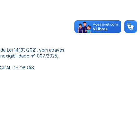
 da Lei 14.133/2021, vem através
nexigibilidade nº 007/2025,
IPAL DE OBRAS.