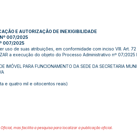
CAÇÃO E AUTORIZAÇÃO DE INEXIGIBILIDADE
 Nº 007/2025
º 007/2025
er uso de suas atribuições, em conformidade com inciso VIII. Art. 72
AR a execução do objeto do Processo Administrativo nº 07/2025 I
E IMÓVEL PARA FUNCIONAMENTO DA SEDE DA SECRETARIA MUNIC
VA
ta e quatro mil e oitocentos reais)
Oficial, mas facilita a pesquisa para localizar a publicação oficial.