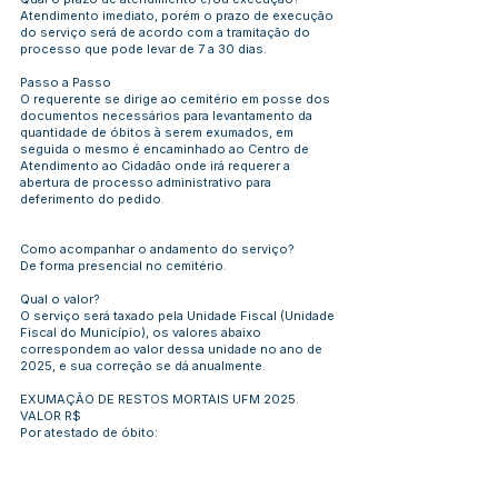
Atendimento imediato, porém o prazo de execução
do serviço será de acordo com a tramitação do
processo que pode levar de 7 a 30 dias.
Passo a Passo
O requerente se dirige ao cemitério em posse dos
documentos necessários para levantamento da
quantidade de óbitos à serem exumados, em
seguida o mesmo é encaminhado ao Centro de
Atendimento ao Cidadão onde irá requerer a
abertura de processo administrativo para
deferimento do pedido.
Como acompanhar o andamento do serviço?
De forma presencial no cemitério.
Qual o valor?
O serviço será taxado pela Unidade Fiscal (Unidade
Fiscal do Município), os valores abaixo
correspondem ao valor dessa unidade no ano de
2025, e sua correção se dá anualmente.
EXUMAÇÃO DE RESTOS MORTAIS UFM 2025.
VALOR R$
Por atestado de óbito: