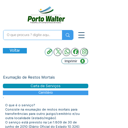
Voltar
Imprimir
Exumação de Restos Mortais
Carta de Serviços
Cemitério
O que é o serviço?
Consiste na exumação de restos mortais para
transferências para outro jazigo/cemitério e/ou
outra localidade (estado/região).
O serviço está previsto na Lei 1.809 de 30 de
junho de 2010 (Diário Oficial do Estado 10.326).