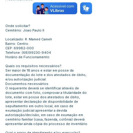
Onde solicitar?
Cemitério: Joao Paulo II
Localizado: R. Mamed Cameli
Bairro: Centro.
CEP:
69982-000
Telefone:
(68)99230-9404
Horário de Funcionamento:
Quais os requisitos necessários?
Ser maior de 18 anos e estar em posse da
documentação do lote e dos atestados de óbito,
e/ou autorização judicial.
Documentos necessários
O requerente deverá se identificar através de
documento com foto, comprovar a titularidade do
lote, estar em posse dos atestados de óbito,
apresentar declaração de disponibilidade de
sepultamento em outro local, em caso de
exumação judicial apresentar a devida
autorização/decisão, em caso de exumação em
cemitério familiar (casa, fazenda, colônia) deverá
apresentar ainda cópia do processo de inventário.
Qual o prazo de atendimento e/ou execução?