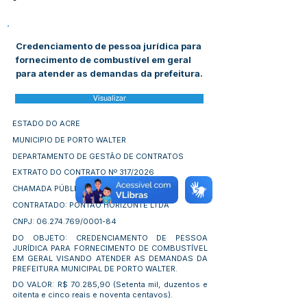
-
Credenciamento de pessoa jurídica para
fornecimento de combustível em geral
para atender as demandas da prefeitura.
Visualizar
ESTADO DO ACRE
MUNICIPIO DE PORTO WALTER
DEPARTAMENTO DE GESTÃO DE CONTRATOS
EXTRATO DO CONTRATO Nº 317/2026
CHAMADA PÚBLICA Nº 09/2025
CONTRATADO: PONTÃO HORIZONTE LTDA
CNPJ:
06.274.769
/0001-84
DO OBJETO: CREDENCIAMENTO DE PESSOA
JURÍDICA PARA FORNECIMENTO DE COMBUSTÍVEL
EM GERAL VISANDO ATENDER AS DEMANDAS DA
PREFEITURA MUNICIPAL DE PORTO WALTER.
DO VALOR: R$ 70.285,90 (Setenta mil, duzentos e
oitenta e cinco reais e noventa centavos).