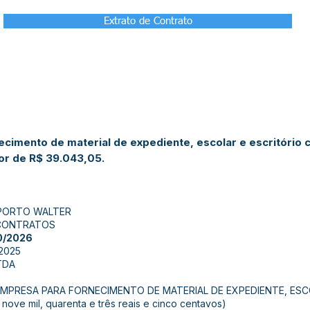
Extrato de Contrato
necimento de material de expediente, escolar e escritório
or de R$ 39.043,05.
 PORTO WALTER
 CONTRATOS
0/2026
2025
TDA
PRESA PARA FORNECIMENTO DE MATERIAL DE EXPEDIENTE, ESCO
nove mil, quarenta e três reais e cinco centavos)