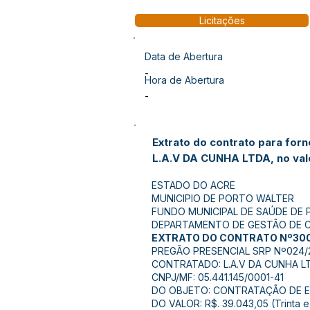
Licitações
Data de Abertura
-
Hora de Abertura
-
Extrato do contrato para for
L.A.V DA CUNHA LTDA, no val
ESTADO DO ACRE
MUNICIPIO DE PORTO WALTER
FUNDO MUNICIPAL DE SAÚDE DE
DEPARTAMENTO DE GESTÃO DE
EXTRATO DO CONTRATO Nº30
PREGÃO PRESENCIAL SRP Nº024/
CONTRATADO: L.A.V DA CUNHA L
CNPJ/MF: 05.441.145/0001-41
DO OBJETO: CONTRATAÇÃO DE EM
DO VALOR: R$. 39.043,05 (Trinta e 