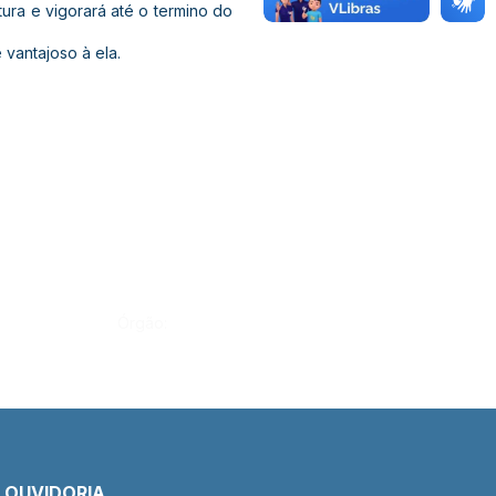
ra e vigorará até o termino do
 vantajoso à ela.
Órgão:
E OUVIDORIA