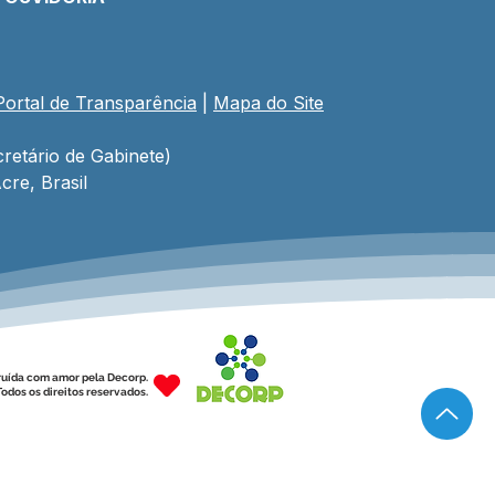
Portal de Transparência
 | 
Mapa do Site
retário de Gabinete)
cre, Brasil
ruída com amor pela Decorp.
odos os direitos reservados.