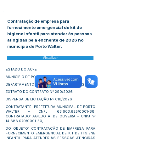
-
Contratação de empresa para
fornecimento emergencial de kit de
higiene infantil para atender às pessoas
atingidas pela enchente de 2026 no
município de Porto Walter.
Visualizar
ESTADO DO ACRE
MUNICÍPIO DE PORTO WALTER
DEPARTAMENTO DE GESTÃO DE CONTRATOS
EXTRATO DO CONTRATO N° 290/2026
DISPENSA DE LICITAÇÃO Nº 016/2026
CONTRATANTE: PREFEITURA MUNICIPAL DE PORTO
WALTER – CNPJ:
63.603.625
/0001-68;
CONTRATADO: AGILDO A. DE OLIVEIRA – CNPJ nº
14.686.070
/0001-50,
DO OBJETO: CONTRATAÇÃO DE EMPRESA PARA
FORNECIMENTO EMERGENCIAL DE KIT DE HIGIENE
INFANTIL PARA ATENDER ÀS PESSOAS ATINGIDAS