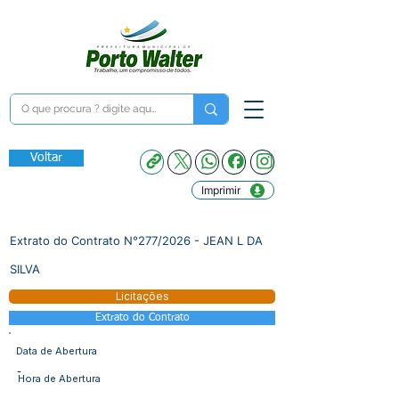
Voltar
Imprimir
Extrato do Contrato N°277/2026 - JEAN L DA
SILVA
Licitações
Extrato do Contrato
Data de Abertura
-
Hora de Abertura