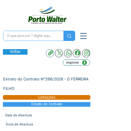
Voltar
Imprimir
Extrato do Contrato N°266/2026 - D FERREIRA
FILHO
Licitações
Extrato do Contrato
Data de Abertura
-
Hora de Abertura