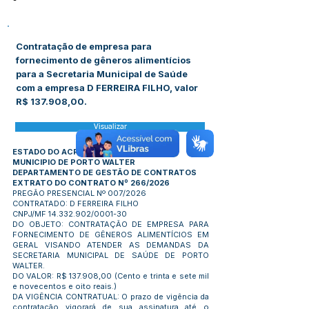
-
Contratação de empresa para
fornecimento de gêneros alimentícios
para a Secretaria Municipal de Saúde
com a empresa D FERREIRA FILHO, valor
R$ 137.908,00.
Visualizar
ESTADO DO ACRE
MUNICIPIO DE PORTO WALTER
DEPARTAMENTO DE GESTÃO DE CONTRATOS
EXTRATO DO CONTRATO Nº 266/2026
PREGÃO PRESENCIAL Nº 007/2026
CONTRATADO: D FERREIRA FILHO
CNPJ/MF
14.332.902
/0001-30
DO OBJETO: CONTRATAÇÃO DE EMPRESA PARA
FORNECIMENTO DE GÊNEROS ALIMENTÍCIOS EM
GERAL VISANDO ATENDER AS DEMANDAS DA
SECRETARIA MUNICIPAL DE SAÚDE DE PORTO
WALTER.
DO VALOR: R$ 137.908,00 (Cento e trinta e sete mil
e novecentos e oito reais.)
DA VIGÊNCIA CONTRATUAL: O prazo de vigência da
contratação vigorará de sua assinatura até o