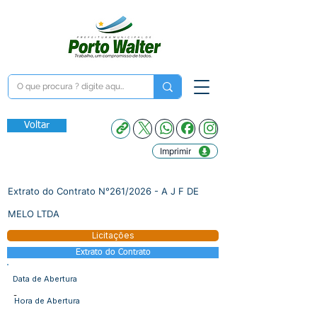
Voltar
Imprimir
Extrato do Contrato N°261/2026 - A J F DE
MELO LTDA
Licitações
Extrato do Contrato
Data de Abertura
-
Hora de Abertura