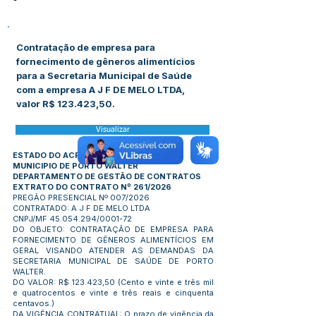
-
Contratação de empresa para
fornecimento de gêneros alimentícios
para a Secretaria Municipal de Saúde
com a empresa A J F DE MELO LTDA,
valor R$ 123.423,50.
Visualizar
ESTADO DO ACRE
MUNICIPIO DE PORTO WALTER
DEPARTAMENTO DE GESTÃO DE CONTRATOS
EXTRATO DO CONTRATO Nº 261/2026
PREGÃO PRESENCIAL Nº 007/2026
CONTRATADO: A J F DE MELO LTDA
CNPJ/MF
45.054.294
/0001-72
DO OBJETO: CONTRATAÇÃO DE EMPRESA PARA
FORNECIMENTO DE GÊNEROS ALIMENTÍCIOS EM
GERAL VISANDO ATENDER AS DEMANDAS DA
SECRETARIA MUNICIPAL DE SAÚDE DE PORTO
WALTER.
DO VALOR: R$ 123.423,50 (Cento e vinte e três mil
e quatrocentos e vinte e três reais e cinquenta
centavos.)
DA VIGÊNCIA CONTRATUAL: O prazo de vigência da