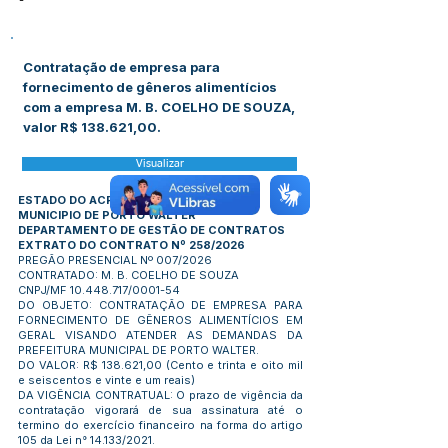
-
Contratação de empresa para
fornecimento de gêneros alimentícios
com a empresa M. B. COELHO DE SOUZA,
valor R$ 138.621,00.
Visualizar
ESTADO DO ACRE
MUNICIPIO DE PORTO WALTER
DEPARTAMENTO DE GESTÃO DE CONTRATOS
EXTRATO DO CONTRATO Nº 258/2026
PREGÃO PRESENCIAL Nº 007/2026
CONTRATADO: M. B. COELHO DE SOUZA
CNPJ/MF
10.448.717
/0001-54
DO OBJETO: CONTRATAÇÃO DE EMPRESA PARA
FORNECIMENTO DE GÊNEROS ALIMENTÍCIOS EM
GERAL VISANDO ATENDER AS DEMANDAS DA
PREFEITURA MUNICIPAL DE PORTO WALTER.
DO VALOR: R$ 138.621,00 (Cento e trinta e oito mil
e seiscentos e vinte e um reais)
DA VIGÊNCIA CONTRATUAL: O prazo de vigência da
contratação vigorará de sua assinatura até o
termino do exercício financeiro na forma do artigo
105 da Lei n° 14.133/2021.