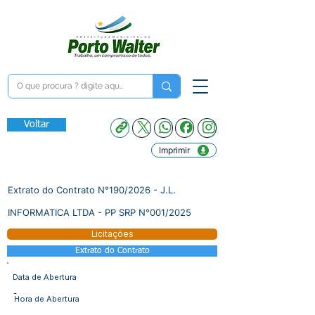
Voltar
Imprimir
Extrato do Contrato N°190/2026 - J.L.
INFORMATICA LTDA - PP SRP N°001/2025
Licitações
Extrato do Contrato
Data de Abertura
-
Hora de Abertura