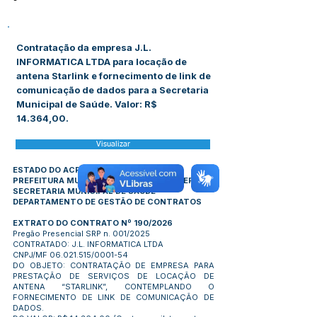
-
Contratação da empresa J.L.
INFORMATICA LTDA para locação de
antena Starlink e fornecimento de link de
comunicação de dados para a Secretaria
Municipal de Saúde. Valor: R$
14.364,00.
Visualizar
ESTADO DO ACRE
PREFEITURA MUNICIPAL DE PORTO WALTER
SECRETARIA MUNICIPAL DE SAÚDE
DEPARTAMENTO DE GESTÃO DE CONTRATOS
EXTRATO DO CONTRATO Nº 190/2026
Pregão Presencial SRP n. 001/2025
CONTRATADO: J.L. INFORMATICA LTDA
CNPJ/MF
06.021.515
/0001-54
DO OBJETO: CONTRATAÇÃO DE EMPRESA PARA
PRESTAÇÃO DE SERVIÇOS DE LOCAÇÃO DE
ANTENA “STARLINK”, CONTEMPLANDO O
FORNECIMENTO DE LINK DE COMUNICAÇÃO DE
DADOS.