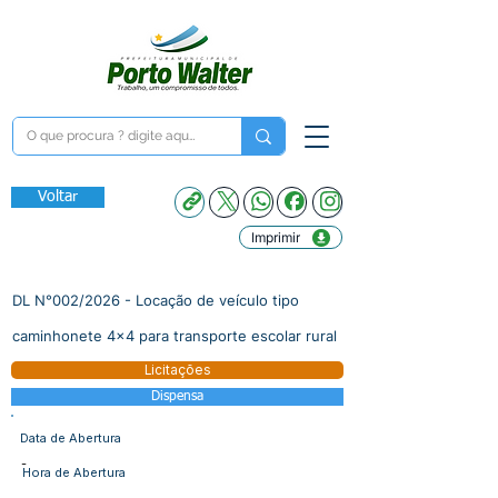
Voltar
Imprimir
DL N°002/2026 - Locação de veículo tipo
caminhonete 4x4 para transporte escolar rural
Licitações
Dispensa
Data de Abertura
-
Hora de Abertura