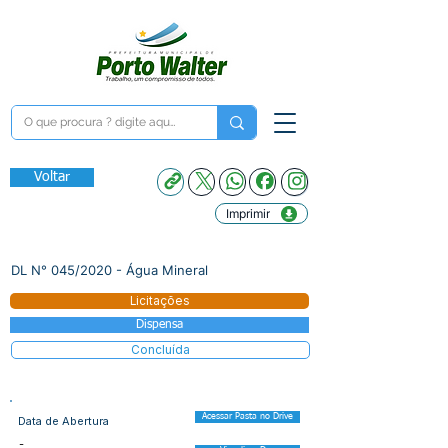
Voltar
Imprimir
DL N° 045/2020 - Água Mineral
Licitações
Dispensa
Concluída
Acessar Pasta no Drive
Data de Abertura
-