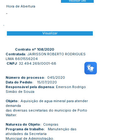
Visualizar Doc
Hora de Abertura
-
Visualizar
Contrato n° 108/2020
Contratada:
JAIRISSON ROBERTO RODRIGUES
LIMA
8601556204
CNPJ:
32.494.269
/0001-68
Número do processo:
045/2020
Data do Pedido:
15/07/2020
Responsável pela dispensa:
Emerson Rodrigo
Simião de Souza
Objeto:
Aquisição de agua mineral para atender
demanda
das diversas secretarias do municipio de Porto
Walter.
Natureza do Objeto:
Compras
Programa de trabalho:
Manutenção das
atividades da Secretaria
Municipal de Administração.