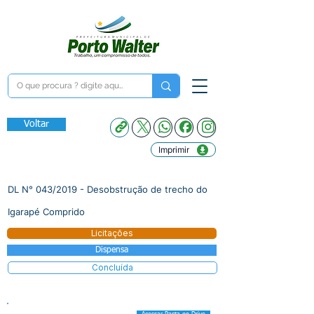
Voltar
Imprimir
DL N° 043/2019 - Desobstrução de trecho do
Igarapé Comprido
Licitações
Dispensa
Concluída