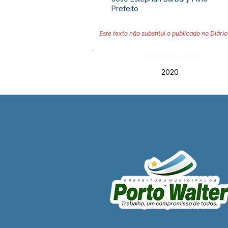
Prefeito
Este texto não substitui o publicado no Diário 
Número do Diário:
2020