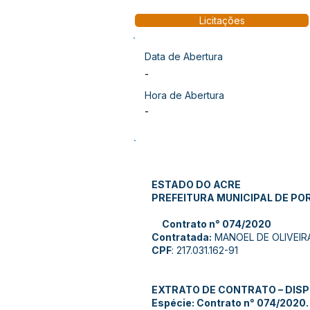
Licitações
Data de Abertura
-
Hora de Abertura
-
ESTADO DO ACRE
PREFEITURA MUNICIPAL DE PO
Contrato n° 074/2020
Contratada:
MANOEL DE OLIVEIR
CPF
: 217.031.162-91
EXTRATO DE CONTRATO – DISP
Espécie: Contrato n° 074/2020.