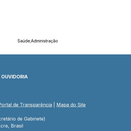
Órgão:
Saúde;Administração
E OUVIDORIA
Portal de Transparência
 | 
Mapa do Site
retário de Gabinete)
cre, Brasil