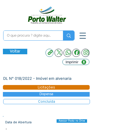
Voltar
Imprimir
DL N° 018/2022 - Imóvel em alvenaria
Licitações
Dispensa
Concluída
Acessar Pasta no Drive
Data de Abertura
-