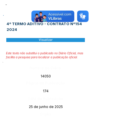
-
4º TERMO ADITIVO - CONTRATO Nº154
2024
Visualizar
Este texto não substitui o publicado no Diário Oficial, mas
facilita a pesquisa para localizar a publicação oficial.
Número do Diário:
14050
Página da Publicação:
174
Data da Publicação:
25 de junho de 2025
Órgão: