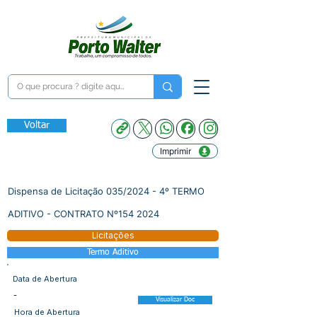
Voltar
Imprimir
Dispensa de Licitação 035/2024 - 4º TERMO
ADITIVO - CONTRATO Nº154 2024
Licitações
Termo Aditivo
Data de Abertura
-
Visualizar Doc
Hora de Abertura