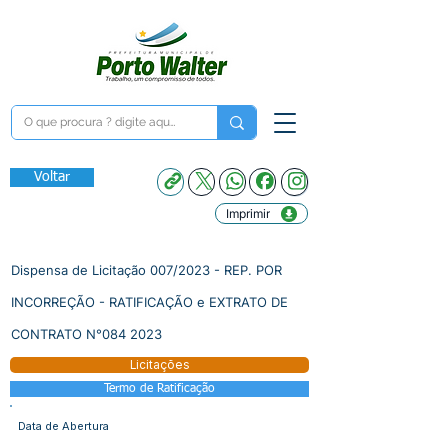
Voltar
Imprimir
Dispensa de Licitação 007/2023 - REP. POR
INCORREÇÃO - RATIFICAÇÃO e EXTRATO DE
CONTRATO N°084 2023
Licitações
Termo de Ratificação
Data de Abertura