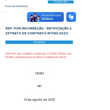
-
Visualizar Doc
Hora de Abertura
-
REP. POR INCORREÇÃO - RATIFICAÇÃO e
EXTRATO DE CONTRATO N°084 2023
Visualizar
Este texto não substitui o publicado no Diário Oficial, mas
facilita a pesquisa para localizar a publicação oficial.
Número do Diário:
14084
Página da Publicação:
181
Data da Publicação:
13 de agosto de 2025
Órgão: