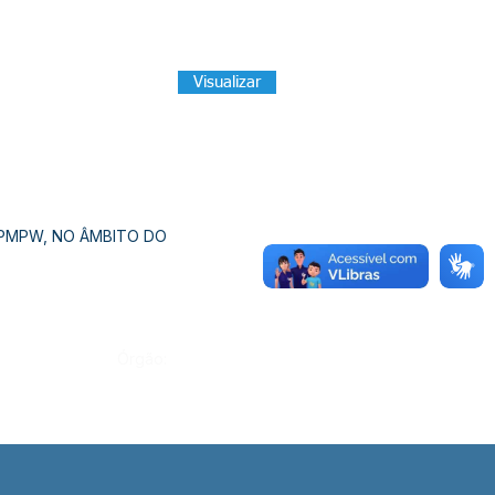
Visualizar
/PMPW, NO ÂMBITO DO
Órgão: