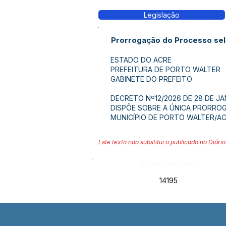
Legislação
Prorrogação do Processo sele
ESTADO DO ACRE
PREFEITURA DE PORTO WALTER
GABINETE DO PREFEITO
DECRETO Nº12/2026 DE 28 DE JA
DISPÕE SOBRE A ÚNICA PRORROG
MUNICÍPIO DE PORTO WALTER/AC
Este texto não substitui o publicado no Diário 
Número do Diário:
14195