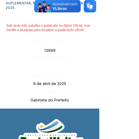
SUPLEMENTAR, NO ORÇAMENTO PROGRAMA DE
2025.
Este texto não substitui o publicado no Diário Oficial, mas
facilita a pesquisa para localizar a publicação oficial.
Número do Diário:
13999
Página da Publicação:
Data da Publicação:
9 de abril de 2025
Órgão:
Gabinete do Prefeito