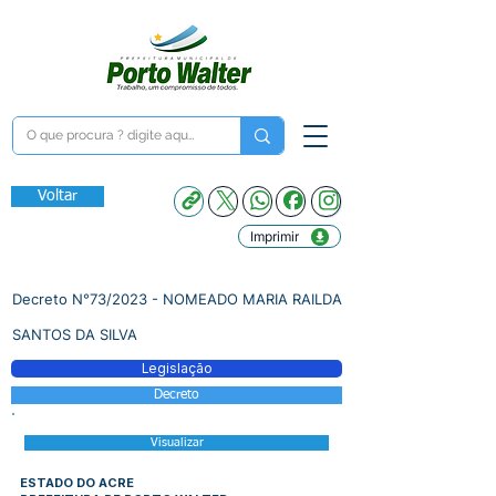
Voltar
Imprimir
Decreto N°73/2023 - NOMEADO MARIA RAILDA
SANTOS DA SILVA
Legislação
Decreto
Visualizar
ESTADO DO ACRE