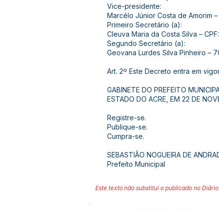
Vice-presidente:
Marcélo Júnior Costa de Amorim –
Primeiro Secretário (a):
Cleuva Maria da Costa Silva – CPF
Segundo Secretário (a):
Geovana Lurdes Silva Pinheiro – 7
Art. 2º Este Decreto entra em vig
GABINETE DO PREFEITO MUNICIP
ESTADO DO ACRE, EM 22 DE NOV
Registre-se.
Publique-se.
Cumpra-se.
SEBASTIÃO NOGUEIRA DE ANDRA
Prefeito Municipal
Este texto não substitui o publicado no Diário 
Número do Diário: