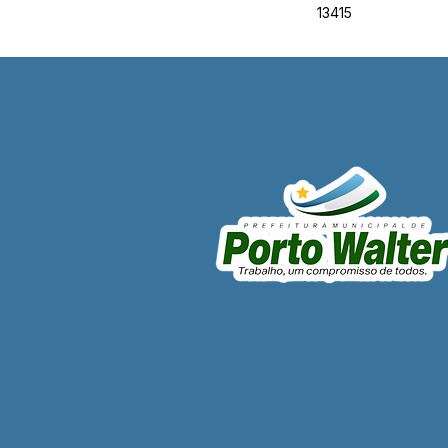
13415