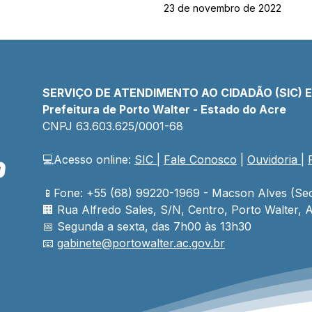
23 de novembro de 2022
SERVIÇO DE ATENDIMENTO AO CIDADÃO (SIC) 
Prefeitura de Porto Walter - Estado do Acre
CNPJ 
63.603.625/0001-68
💻Acesso online: 
SIC 
| 
Fale Conosco
 | 
Ouvidoria
| 
📱Fone: +55 (68) 99220-1969 - Macson Alves (Sec
🏢 
Rua Alfredo Sales, S/N, Centro, Porto Walter, A
📅 Segunda a sexta, das 7h00 às 13h30
📧 
gabinete@
portowalter
.ac.gov.br