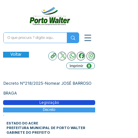
Voltar
Imprimir
Decreto N°218/2025-Nomear JOSÉ BARROSO
BRAGA
Legislação
Decreto
ESTADO DO ACRE
PREFEITURA MUNICIPAL DE PORTO WALTER
GABINETE DO PREFEITO