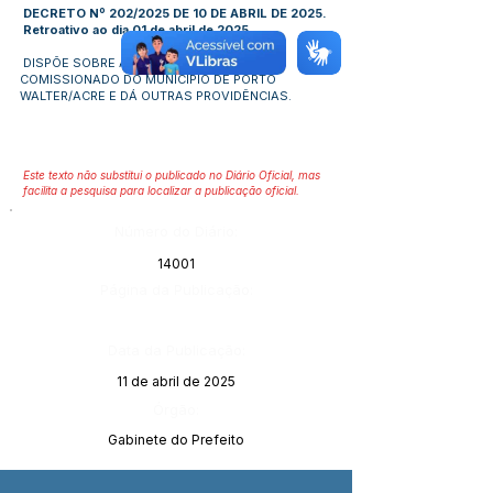
DECRETO Nº 202/2025 DE 10 DE ABRIL DE 2025.
Retroativo ao dia 01 de abril de 2025.
DISPÕE SOBRE A NOMEAÇÃO DE CARGO
COMISSIONADO DO MUNICÍPIO DE PORTO
WALTER/ACRE E DÁ OUTRAS PROVIDÊNCIAS.
Este texto não substitui o publicado no Diário Oficial, mas
facilita a pesquisa para localizar a publicação oficial.
Número do Diário:
14001
Página da Publicação:
Data da Publicação:
11 de abril de 2025
Órgão:
Gabinete do Prefeito