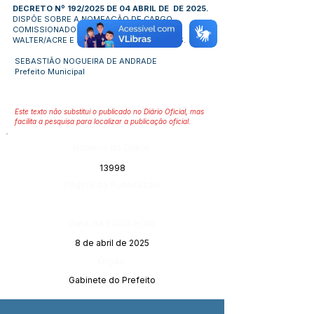
DECRETO Nº 192/2025 DE 04 ABRIL DE DE 2025.
DISPÕE SOBRE A NOMEAÇÃO DE CARGO
COMISSIONADO DO MUNICÍPIO DE PORTO
WALTER/ACRE E DÁ OUTRAS PROVIDÊNCIAS.
SEBASTIÃO NOGUEIRA DE ANDRADE
Prefeito Municipal
Este texto não substitui o publicado no Diário Oficial, mas
facilita a pesquisa para localizar a publicação oficial.
Número do Diário:
13998
Página da Publicação:
Data da Publicação:
8 de abril de 2025
Órgão:
Gabinete do Prefeito