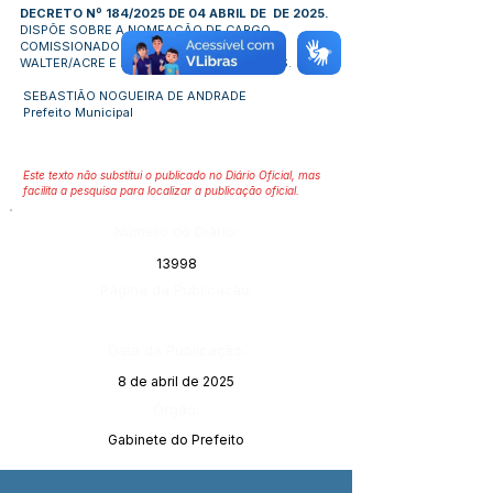
DECRETO Nº 184/2025 DE 04 ABRIL DE DE 2025.
DISPÕE SOBRE A NOMEAÇÃO DE CARGO
COMISSIONADO DO MUNICÍPIO DE PORTO
WALTER/ACRE E DÁ OUTRAS PROVIDÊNCIAS.
SEBASTIÃO NOGUEIRA DE ANDRADE
Prefeito Municipal
Este texto não substitui o publicado no Diário Oficial, mas
facilita a pesquisa para localizar a publicação oficial.
Número do Diário:
13998
Página da Publicação:
Data da Publicação:
8 de abril de 2025
Órgão:
Gabinete do Prefeito