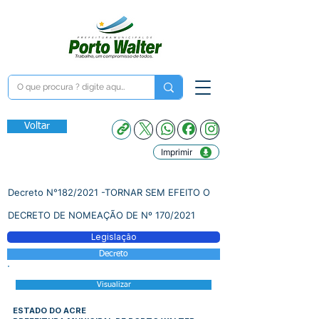
Voltar
Imprimir
Decreto N°182/2021 -TORNAR SEM EFEITO O
DECRETO DE NOMEAÇÃO DE Nº 170/2021
Legislação
Decreto
Visualizar
ESTADO DO ACRE