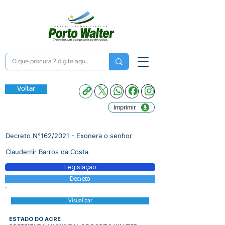
Voltar
Imprimir
Decreto N°162/2021 - Exonera o senhor
Claudemir Barros da Costa
Legislação
Decreto
Visualizar
ESTADO DO ACRE