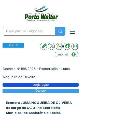
Voltar
Imprimir
Decreto N°156/2026 - Exoneração - Luma
Nogueira de Oliveira
Legislação
Decreto
Exonera LUMA NOGUEIRA DE OLIVEIRA
do cargo de CC 01 na Secretaria
Municipal de Assistência Social.