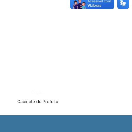
Órgão:
Gabinete do Prefeito