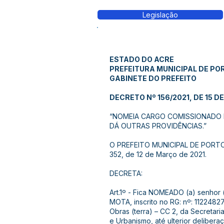
Legislação
ESTADO DO ACRE
PREFEITURA MUNICIPAL DE PO
GABINETE DO PREFEITO
DECRETO Nº 156/2021, DE 15 DE
“NOMEIA CARGO COMISSIONADO D
DÁ OUTRAS PROVIDÊNCIAS.”
O PREFEITO MUNICIPAL DE PORTO WA
352, de 12 de Março de 2021.
DECRETA:
Art.1º - Fica NOMEADO (a) senhor
MOTA, inscrito no RG: nº: 1122482
Obras (terra) – CC 2, da Secretari
e Urbanismo, até ulterior delibera