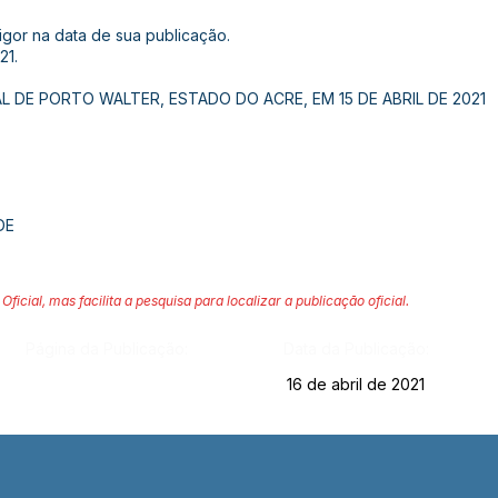
vigor na data de sua publicação.
21.
L DE PORTO WALTER, ESTADO DO ACRE, EM 15 DE ABRIL DE 2021
DE
Oficial, mas facilita a pesquisa para localizar a publicação oficial.
Página da Publicação:
Data da Publicação:
16 de abril de 2021