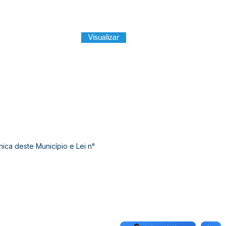
Visualizar
ca deste Município e Lei n°