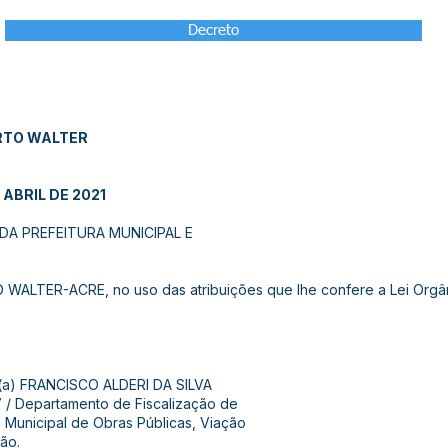
Decreto
RTO WALTER
 ABRIL DE 2021
A PREFEITURA MUNICIPAL E
LTER-ACRE, no uso das atribuições que lhe confere a Lei Orgâni
 (a) FRANCISCO ALDERI DA SILVA
7 / Departamento de Fiscalização de
a Municipal de Obras Públicas, Viação
ção.